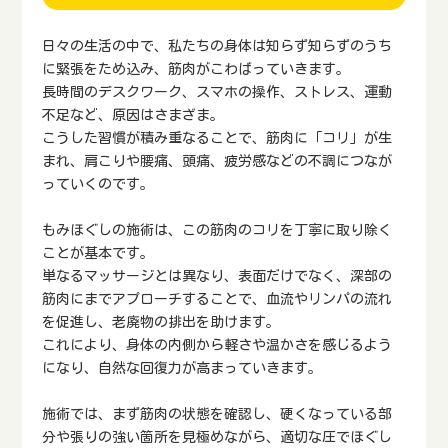
日々の生活の中で、私たちの身体は知らず知らずのうち
に緊張をため込み、筋肉がこわばっていきます。
長時間のデスクワーク、スマホの操作、ストレス、運動
不足など、原因はさまざま。
こうした習慣が積み重なることで、筋肉に「コリ」が生
まれ、肩こりや腰痛、頭痛、疲労感などの不調につなが
っていくのです。
もみほぐしの施術は、この筋肉のコリを丁寧に取り除く
ことが基本です。
単なるマッサージとは異なり、表面だけでなく、深部の
筋肉にまでアプローチすることで、血流やリンパの流れ
を促進し、老廃物の排出を助けます。
これにより、身体の内側から軽さや温かさを感じるよう
になり、自然な回復力が高まっていきます。
施術では、まず筋肉の状態を確認し、硬くなっている部
分や張りの強い箇所を見極めながら、適切な圧でほぐし