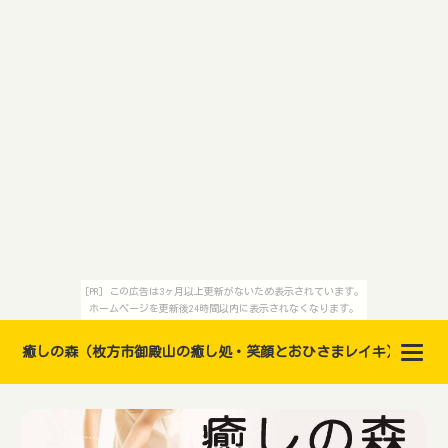
[PR] この広告は3ヶ月以上更新がないため表示されています。
ホームページを更新後24時間以内に表示されなくなります。
癒しの森（枚方市御殿山の癒し処・笑顔とおひさまレイキ）レイキ