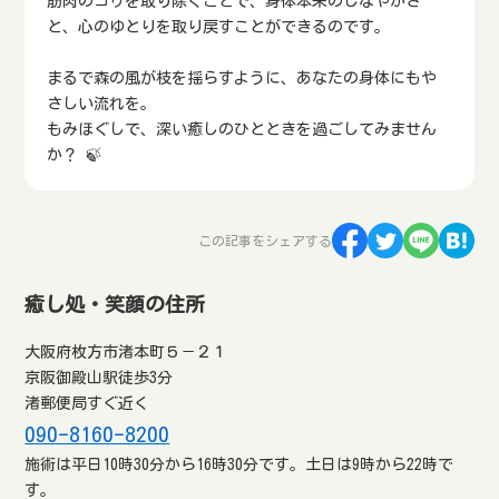
筋肉のコリを取り除くことで、身体本来のしなやかさ
と、心のゆとりを取り戻すことができるのです。
まるで森の風が枝を揺らすように、あなたの身体にもや
さしい流れを。
もみほぐしで、深い癒しのひとときを過ごしてみません
か？ 🍃
この記事をシェアする
癒し処・笑顔の住所
大阪府枚方市渚本町５－２１
京阪御殿山駅徒歩3分
渚郵便局すぐ近く
090-8160-8200
施術は平日10時30分から16時30分です。土日は9時から22時で
す。