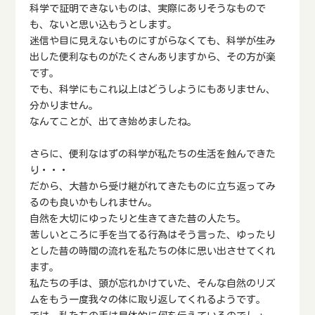
科学で証明できないものは、実際にありそうなもので
も、ないと思い込もうとします。
迷信や目に見えないものにすがらなくても、科学が生み
出した便利なものがたくさんありますから、その方が楽
です。
でも、科学にもこれ以上はどうしようにもありません、
分かりません。
なんてことが、出てき始めましたね。
さらに、便利なはずの科学が私たちの生活を蝕んできた
り・・・
だから、大昔から受け継がれてきたものに立ち返ってみ
るのも良いかもしれません。
自然を大切にゆったりと生きてきた昔の人たち。
苦しいところに手を当てる行為はそう言った、ゆったり
とした昔の時間の流れを私たちの体に思い出させてくれ
ます。
私たちの手は、頭が忘れかけていた、そんな自然のリズ
ムをもう一度我々の体に取り返してくれるようです。