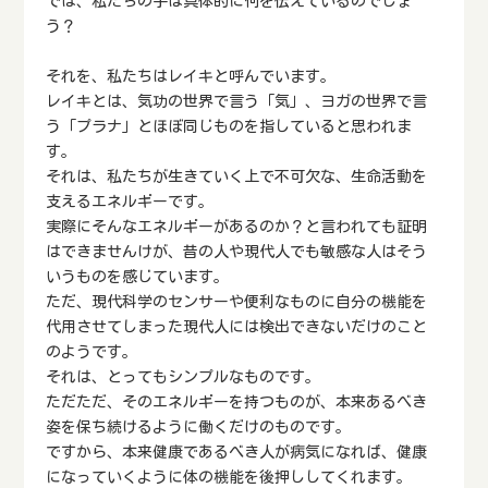
では、私たちの手は具体的に何を伝えているのでしょ
う？
それを、私たちはレイキと呼んでいます。
レイキとは、気功の世界で言う「気」、ヨガの世界で言
う「プラナ」とほぼ同じものを指していると思われま
す。
それは、私たちが生きていく上で不可欠な、生命活動を
支えるエネルギーです。
実際にそんなエネルギーがあるのか？と言われても証明
はできませんけが、昔の人や現代人でも敏感な人はそう
いうものを感じています。
ただ、現代科学のセンサーや便利なものに自分の機能を
代用させてしまった現代人には検出できないだけのこと
のようです。
それは、とってもシンプルなものです。
ただただ、そのエネルギーを持つものが、本来あるべき
姿を保ち続けるように働くだけのものです。
ですから、本来健康であるべき人が病気になれば、健康
になっていくように体の機能を後押ししてくれます。