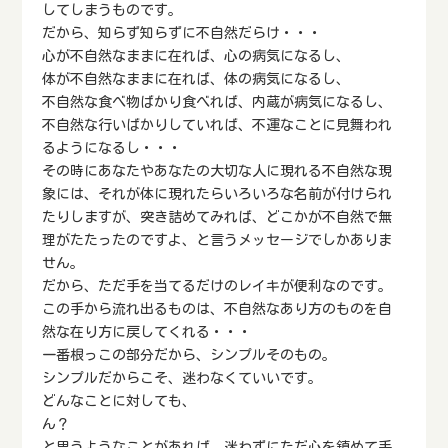
してしまうものです。
だから、知らず知らずに不自然だらけ・・・
心が不自然なままに在れば、心の病気になるし、
体が不自然なままに在れば、体の病気になるし、
不自然な食べ物ばかり食べれば、内蔵が病気になるし、
不自然な行いばかりしていれば、不運なことに見舞われ
るようになるし・・・
その時にあなたやあなたの大切な人に現れる不自然な現
象には、それが体に現れたらいろいろな名前が付けられ
たりしますが、突き詰めてみれば、どこかが不自然で無
理がたたったのですよ、と言うメッセージでしかありま
せん。
だから、ただ手を当てるだけのレイキが便利なのです。
この手から流れ出るものは、不自然なあり方のものを自
然な在り方に戻してくれる・・・
一番根っこの部分だから、シンプルそのもの。
シンプルだからこそ、迷わなくていいです。
どんなことに対しても、
ん？
と思うようなことがあれば、迷わずにただ心を鎮めて手