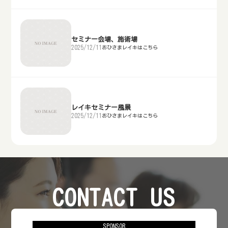
セミナー会場、施術場
2025/12/11
おひさまレイキはこちら
レイキセミナー風景
2025/12/11
おひさまレイキはこちら
CONTACT US
お問い合わせ
SPONSOR