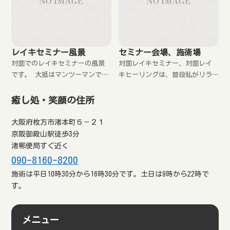
レイキセミナー風景
セミナー会場、施術場
対面でのレイキセミナーの風景
対面レイキセミナー、対面レイ
です。 大抵はマンツーマンでし
キヒーリングは、普段私がリラ
ています。
クゼーションや整体の施術をし
たり、学習塾での指導をしてい
癒し処・笑顔の住所
るところでしています。
大阪府枚方市渚本町５－２１
京阪御殿山駅徒歩3分
渚郵便局すぐ近く
090-8160-8200
施術は平日10時30分から16時30分です。土日は9時から22時で
す。
メニュー