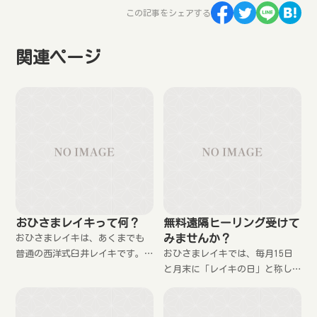
この記事をシェアする
関連ページ
おひさまレイキって何？
無料遠隔ヒーリング受けて
みませんか？
おひさまレイキは、あくまでも
普通の西洋式臼井レイキです。
おひさまレイキでは、毎月15日
どうして、おひさまレイキと名
と月末に「レイキの日」と称し
乗るようになったのかを説明し
て無料の遠隔ヒーリングをして
ます。
います。 レイキに興味のある
方、癒しが必要な方はお申し込