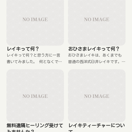
レイキって何？
おひさまレイキって何？
レイキって何？と思う方に一言
おひさまレイキは、あくまでも
書いてみました。 何となくで良
普通の西洋式臼井レイキです。
いので、レイキのことをイメー
どうして、おひさまレイキと名
ジしてもらえればと思います。
乗るようになったのかを説明し
ます。
無料遠隔ヒーリング受けて
レイキティーチャーについ