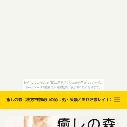
[PR] この広告は3ヶ月以上更新がないため表示されています。
ホームページを更新後24時間以内に表示されなくなります。
癒しの森（枚方市御殿山の癒し処・笑顔とおひさまレイキ）レイキ