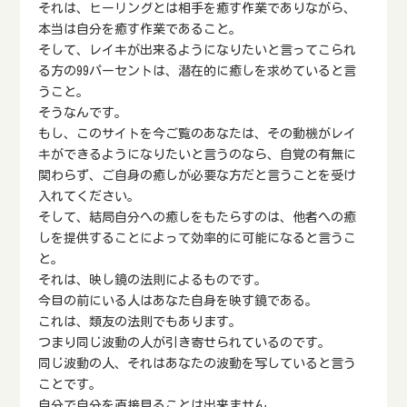
それは、ヒーリングとは相手を癒す作業でありながら、
本当は自分を癒す作業であること。
そして、レイキが出来るようになりたいと言ってこられ
る方の99パーセントは、潜在的に癒しを求めていると言
うこと。
そうなんです。
もし、このサイトを今ご覧のあなたは、その動機がレイ
キができるようになりたいと言うのなら、自覚の有無に
関わらず、ご自身の癒しが必要な方だと言うことを受け
入れてください。
そして、結局自分への癒しをもたらすのは、他者への癒
しを提供することによって効率的に可能になると言うこ
と。
それは、映し鏡の法則によるものです。
今目の前にいる人はあなた自身を映す鏡である。
これは、類友の法則でもあります。
つまり同じ波動の人が引き寄せられているのです。
同じ波動の人、それはあなたの波動を写していると言う
ことです。
自分で自分を直接見ることは出来ません。