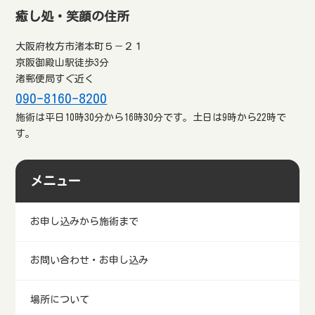
たり、学習塾での指導をしてい
癒し処・笑顔の住所
るところでしています。
大阪府枚方市渚本町５－２１
京阪御殿山駅徒歩3分
渚郵便局すぐ近く
090-8160-8200
施術は平日10時30分から16時30分です。土日は9時から22時で
す。
メニュー
お申し込みから施術まで
お問い合わせ・お申し込み
場所について