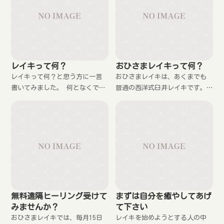
レイキって何？
おひさまレイキって何？
レイキって何？と思う方に一言
おひさまレイキは、あくまでも
書いてみました。 何となくで良
普通の西洋式臼井レイキです。
いので、レイキのことをイメー
どうして、おひさまレイキと名
ジしてもらえればと思います。
乗るようになったのかを説明し
ます。
無料遠隔ヒーリング受けて
まずは自分を癒やしてあげ
みませんか？
て下さい
おひさまレイキでは、毎月15日
レイキを始めようとする人の中