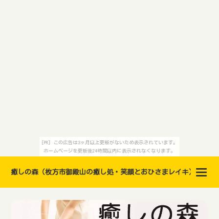
[PR] この広告は3ヶ月以上更新がないため表示されています。
ホームページを更新後24時間以内に表示されなくなります。
癒しの森（枚方市御殿山の癒し処・笑顔とおひさまレイキ）レイキ