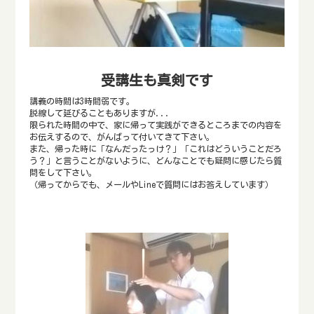
受講生も真剣です
講義の時間は3時間弱です。
脱線して延びることもありますが...
限られた時間の中で、家に帰って実践ができるところまでの内容を
お伝えするので、がんばって付いてきて下さい。
また、帰った時に「なんだったっけ？」「これはどういうことだろ
う？」と言うことがないように、どんなことでも疑問に感じたら質
問をして下さい。
（帰ってからでも、メールやLineで質問にはお答えしています）