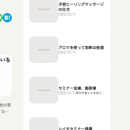
子宮ヒーリングマッサージ
の仕方
2025/12/11
アロマを使って効果は倍増
2025/12/11
セミナー会場、施術場
2025/12/11
おひさまレイキはこち
ら
態が悪
くなり
ても、
どちら
レイキセミナー風景