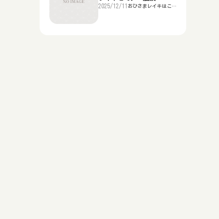
ありま
2025/12/11
おひさまレイキはこち
ら
くに
切にし