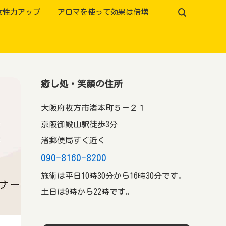
女性力アップ
アロマを使って効果は倍増
癒し処・笑顔の住所
大阪府枚方市渚本町５－２１
京阪御殿山駅徒歩3分
渚郵便局すぐ近く
090-8160-8200
施術は平日10時30分から16時30分です。
土日は9時から22時です。