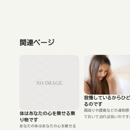
関連ページ
我慢しているからひ
るのです
肩凝りや腰痛などの違和感
体はあなたの心を乗せる乗
ておいて治れば良いのです
り物です
くは悪化していきます。 
あなたの体はあなたの心を乗せる
肩こりや腰痛の原因となる