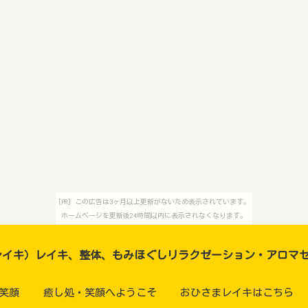
[PR] この広告は3ヶ月以上更新がないため表示されています。
ホームページを更新後24時間以内に表示されなくなります。
レイキ）レイキ、整体、もみほぐしリラクゼーション・アロマ
笑顔
癒し処・笑顔へようこそ
おひさまレイキはこちら