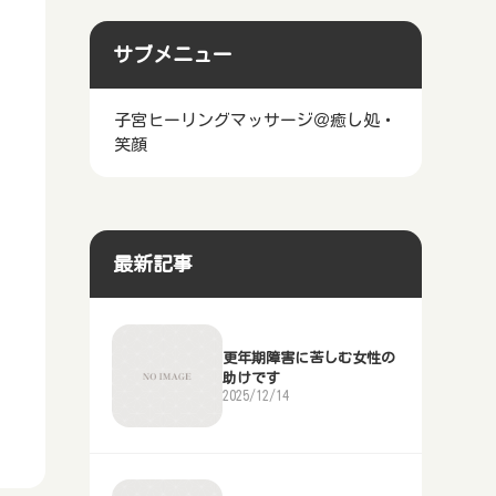
サブメニュー
子宮ヒーリングマッサージ＠癒し処・
笑顔
最新記事
更年期障害に苦しむ女性の
助けです
2025/12/14