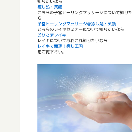
知りたいなら
癒し処・笑顔
こちらの子宮ヒーリングマッサージについて知り
ら
子宮ヒーリングマッサージ＠癒し処・笑顔
こちらのレイキセミナーについて知りたいなら
おひさまレイキ
レイキについてあれこれ知りたいなら
レイキで開運！癒し王国
をご覧下さい。