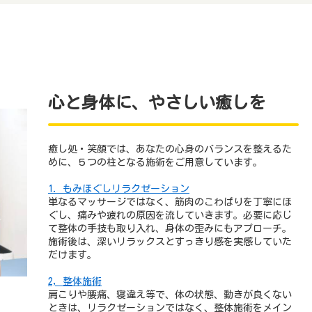
心と身体に、やさしい癒しを
癒し処・笑顔では、あなたの心身のバランスを整えるた
めに、５つの柱となる施術をご用意しています。
1. もみほぐしリラクゼーション
単なるマッサージではなく、筋肉のこわばりを丁寧にほ
ぐし、痛みや疲れの原因を流していきます。必要に応じ
て整体の手技も取り入れ、身体の歪みにもアプローチ。
施術後は、深いリラックスとすっきり感を実感していた
だけます。
2, 整体施術
肩こりや腰痛、寝違え等で、体の状態、動きが良くない
ときは、リラクゼーションではなく、整体施術をメイン