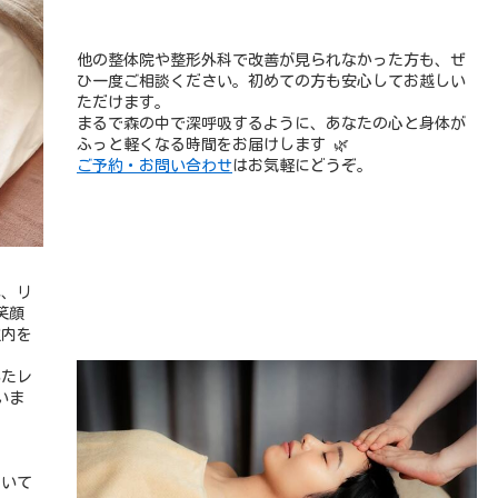
他の整体院や整形外科で改善が見られなかった方も、ぜ
ひ一度ご相談ください。初めての方も安心してお越しい
ただけます。
まるで森の中で深呼吸するように、あなたの心と身体が
ふっと軽くなる時間をお届けします 🌿
ご予約・お問い合わせ
はお気軽にどうぞ。
体、リ
笑顔
案内を
いたレ
いま
ついて