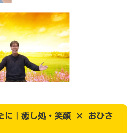
たに｜癒し処・笑顔 × おひさ