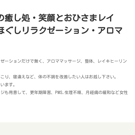
の癒し処・笑顔とおひさまレイ
ほぐしリラクゼーション・アロマ
クゼーションだけで無く、アロママッサージ、整体、レイキヒーリン
肩こり、寝違えなど、体の不調を改善したい人はお越し下さい。
ています。
ジも用意して、更年期障害、PMS,生理不順、月経痛の緩和など女性