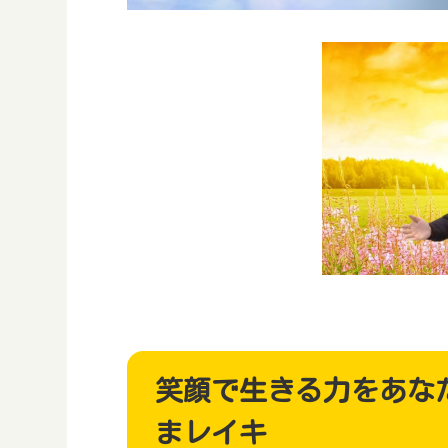
笑顔で生きる力をあな
まレイキ