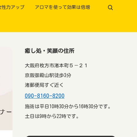
女性力アップ
アロマを使って効果は倍増
癒し処・笑顔の住所
大阪府枚方市渚本町５－２１
京阪御殿山駅徒歩3分
渚郵便局すぐ近く
090-8160-8200
施術は平日10時30分から16時30分です。
土日は9時から22時です。