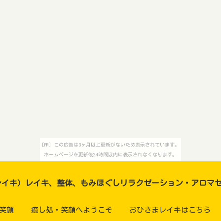
[PR] この広告は3ヶ月以上更新がないため表示されています。
ホームページを更新後24時間以内に表示されなくなります。
レイキ）レイキ、整体、もみほぐしリラクゼーション・アロマ
笑顔
癒し処・笑顔へようこそ
おひさまレイキはこちら