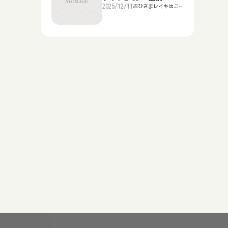
2025/12/11
おひさまレイキはこち
ら