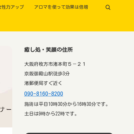
女性力アップ
アロマを使って効果は倍増
癒し処・笑顔の住所
大阪府枚方市渚本町５－２１
京阪御殿山駅徒歩3分
渚郵便局すぐ近く
090-8160-8200
施術は平日10時30分から16時30分です。
土日は9時から22時です。