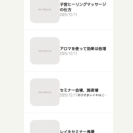
子宮ヒーリングマッサージ
の仕方
2025/12/11
アロマを使って効果は倍増
2025/12/11
セミナー会場、施術場
2025/12/11
おひさまレイキはこち
ら
レイキセミナー風景