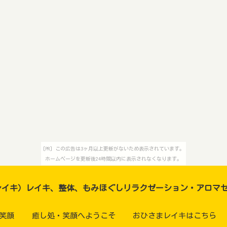
[PR] この広告は3ヶ月以上更新がないため表示されています。
ホームページを更新後24時間以内に表示されなくなります。
レイキ）レイキ、整体、もみほぐしリラクゼーション・アロマ
笑顔
癒し処・笑顔へようこそ
おひさまレイキはこちら