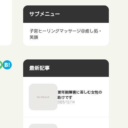
サブメニュー
子宮ヒーリングマッサージ＠癒し処・
笑顔
最新記事
更年期障害に苦しむ女性の
助けです
2025/12/14